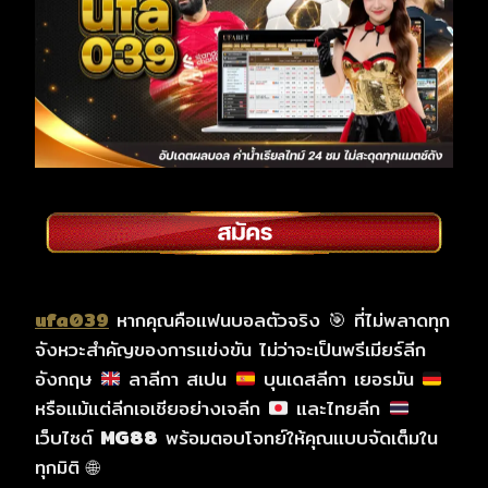
ufa039
หากคุณคือแฟนบอลตัวจริง
🎯
ที่ไม่พลาดทุก
จังหวะสำคัญของการแข่งขัน ไม่ว่าจะเป็นพรีเมียร์ลีก
อังกฤษ
ลาลีกา สเปน
บุนเดสลีกา เยอรมัน
หรือแม้แต่ลีกเอเชียอย่างเจลีก
และไทยลีก
เว็บไซต์
MG88
พร้อมตอบโจทย์ให้คุณแบบจัดเต็มใน
ทุกมิติ 🌐