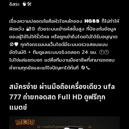
อิสระ
🧠
🛠️
เรื่องความปลอดภัยคือหัวใจหลักของ
MG88
ก็ไม่ทำให้
ผิดหวัง 🔐⚙️ ด้วยระบบเข้ารหัสขั้นสูง ที่ป้องกันข้อมูล
ของผู้ใช้ไม่ให้รั่วไหล หรือถูกเข้าถึงโดยไม่ได้รับอนุญาต
🚫🛡️ ทุกกิจกรรมบนเว็บไซต์มีระบบตรวจสอบแบบ
อัตโนมัติ + ทีมดูแลระบบจริงตลอด 24 ชม. 🕘🕒
ไม่ใช่แค่แชทบอท แต่คือทีมงานมืออาชีพที่สามารถตอบ
คำถามทุกข้อและแก้ไขปัญหาได้ทันที 🔄📞
สมัครง่าย ผ่านมือถือเครื่องเดียว ufa
777 ถ่ายทอดสด Full HD ดูฟรีทุก
แมตช์