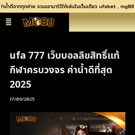
น้ำดีจากทุกค่าย รวมเอามาไว้ให้เล่นในเว็บเดียว ufabet , mg88 
ufa 777 เว็บบอลลิขสิทธิ์แท้
กีฬาครบวงจร ค่าน้ำดีที่สุด
2025
17/06/2025