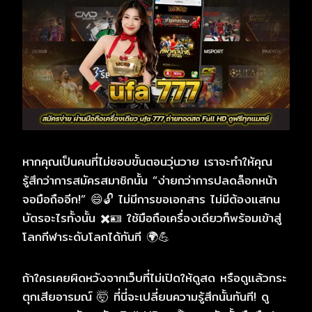
หากคุณเป็นคนที่ไม่ชอบขั้นตอนวุ่นวาย เราจะทำให้คุณ
รู้สึกว่าการสมัครสมาชิกนั้น “ง่ายกว่าการปลดล็อกหน้า
จอมือถืออีก!” 😄🔓 ไม่มีการขอเอกสาร ไม่มีต้องแสกน
บัตรอะไรทั้งนั้น ✖️🪪 ใช้มือถือเครื่องเดียวก็พร้อมเข้าสู่
โลกกีฬาระดับโลกได้ทันที 🌍💪
ถ้าใครเคยผิดหวังจากเว็บที่ไม่เปิดให้ดูสด หรือดูแล้วกระ
ตุกเสียอารมณ์ 🤯 ที่นี่จะเปลี่ยนความรู้สึกนั้นทันที! ดู