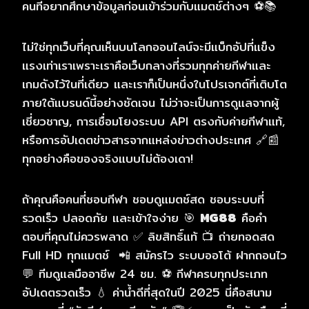
คนที่อยากศึกษาข้อมูลก่อนเข้าร่วมกับแมตช์ต่างๆ ⚽📚
ไม่ใช่ทุกเว็บที่คุณเห็นบนโลกออนไลน์จะมีแบ็กอัปที่แข็ง
แรงเท่าเราเพราะเราคือเว็บกลางที่รวมทุกค่ายกีฬาและ
เกมดังไว้ในที่เดียว และเราก็เป็นหนึ่งในโปรเจกต์ที่เติบโต
ภายใต้แบรนด์นี้อย่างชัดเจน ไม่ว่าจะเป็นการดูแลจากผู้
เชี่ยวชาญ, การเชื่อมโยงระบบ API ตรงกับค่ายกีฬาแท้,
หรือการอัปเดตข่าวสารจากแหล่งข่าวต่างประเทศ 🔗📰
ทุกอย่างคือของจริงแบบไม่ต้องเดา!
ถ้าคุณคือคนที่ชอบกีฬา ชอบดูแมตช์สด ชอบระบบที่
รวดเร็ว ปลอดภัย และเข้าใจง่าย 🎯
MG88
คือคำ
ตอบที่คุณไม่ควรพลาด ✅ ลิขสิทธิ์แท้ 📺 ถ่ายทอดสด
Full HD ทุกแมตช์ 📲 สมัครไว ระบบออโต้ ฝากถอนไว
💬 ทีมดูแลมืออาชีพ 24 ชม. ⚽ กีฬาครบทุกประเภท
อัปเดตรวดเร็ว 💧 ค่าน้ำดีที่สุดในปี 2025 นี่คือสนาม