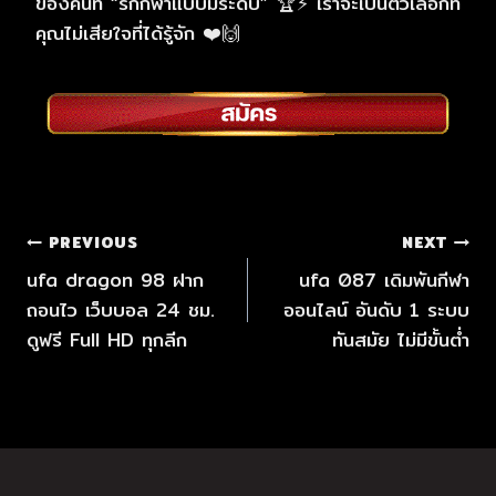
ของคนที่ “รักกีฬาแบบมีระดับ” 🏆⚡ เราจะเป็นตัวเลือกที่
คุณไม่เสียใจที่ได้รู้จัก ❤️🙌
PREVIOUS
NEXT
ufa dragon 98 ฝาก
ufa 087 เดิมพันกีฬา
ถอนไว เว็บบอล 24 ชม.
ออนไลน์ อันดับ 1 ระบบ
ดูฟรี Full HD ทุกลีก
ทันสมัย ไม่มีขั้นต่ำ