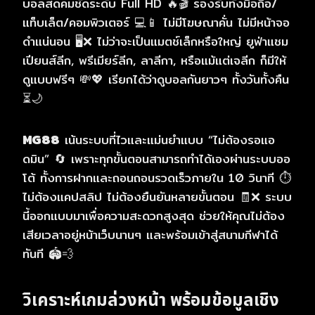
บอลสดคมชัดระดับ Full HD 🔥🎬 รองรับทั้งมือถือ/
แท็บเล็ต/คอมพิวเตอร์ 💻📱 ไม่มีโฆษณาคั่น ไม่มีหน้าจอ
ดำแน่นอน 🖥️❌ ไม่ว่าจะเป็นแมตช์เล็กหรือใหญ่ ยูฟ่าแชม
เปียนส์ลีก, พรีเมียร์ลีก, ลาลีกา, หรือแม้แต่เจลีก ก็มีให้
ดูแบบฟรีๆ 💸💖 เรียกได้ว่าดูบอลกันยาวๆ ทั้งวันทั้งคืน
⏳🌙
MG88
เน้นระบบที่ไวและแม่นยำแบบ “ไม่ต้องรอแอ
ดมิน” 🔄 เพราะทุกขั้นตอนสามารถทำได้เองผ่านระบบออ
โต้ ทั้งการฝากและถอนถอนรวดเร็วภายใน 10 วินาที ⏱️
ไม่ต้องแคปสลิป ไม่ต้องยืนยันหลายขั้นตอน 🧾❌ ระบบ
นี้ออกแบบมาเพื่อความสะดวกสูงสุด ช่วยให้คุณไม่ต้อง
เสียเวลาอยู่หน้าเว็บนานๆ และพร้อมเข้าสู่สนามกีฬาได้
ทันที 🏟️💨
วิเคราะห์เกมล่วงหน้า พร้อมข้อมูลเชิง