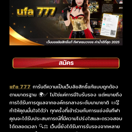
ufa 777
การันตีความเป็นเว็บลิขสิทธิ์แท้แบบถูกต้อง
ตามมาตรฐาน 🌍✅ ไม่ใช่แค่การมีใบรับรอง แต่หมายถึง
การได้รับการดูแลจากองค์กรกลางระดับนานาชาติ 📜🎖️
ทำให้คุณมั่นใจได้ว่า ทุกครั้งที่เข้าร่วมกับการแข่งขันกีฬา
คุณจะได้รับประสบการณ์ที่มีความโปร่งใสและตรวจสอบ
ได้ตลอดเวลา 🔍⚖️ เว็บนี้ยังได้รับการรับรองจากหลาย