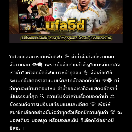
ในโลกของการเดิมพันกีฬา 🎯 ค่าน้ำคือสิ่งที่หลายคน
จับตามอง 👁‍🗨 เพราะมันคือส่วนสำคัญในการตัดสินใจ
เราเข้าใจหัวอกนักกีฬาแนวหน้าทุกคน 💪 จึงเลือกใช้
ระบบที่อัปเดตราคาแบบเรียลไทม์ตลอดทั้งวัน 🌞🌚 ไม่
ว่าคุณจะเข้ามาตอนไหน ค่าน้ำของเราก็จะแสดงอัตราที่
เป็นธรรมที่สุด 🔍 ความโปร่งใสในเรื่องของค่าน้ำ ⚖️
ยังรวมถึงการเปรียบเทียบแบบละเอียด 💡 เพื่อให้
สมาชิกเลือกอย่างมั่นใจว่าทุกตัวเลือกมีความคุ้มค่า 💯 จะ
บอลเดี่ยว บอลชุด หรือบอลสเต็ป ก็เลือกได้อย่างมี
อิสระ 📊