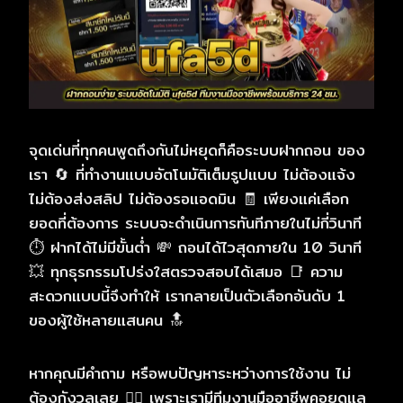
จุดเด่นที่ทุกคนพูดถึงกันไม่หยุดก็คือระบบฝากถอน ของ
เรา 🔄 ที่ทำงานแบบอัตโนมัติเต็มรูปแบบ ไม่ต้องแจ้ง
ไม่ต้องส่งสลิป ไม่ต้องรอแอดมิน 🧾 เพียงแค่เลือก
ยอดที่ต้องการ ระบบจะดำเนินการทันทีภายในไม่กี่วินาที
⏱️ ฝากได้ไม่มีขั้นต่ำ 💸 ถอนได้ไวสุดภายใน 10 วินาที
💥 ทุกธุรกรรมโปร่งใสตรวจสอบได้เสมอ 📑 ความ
สะดวกแบบนี้จึงทำให้ เรากลายเป็นตัวเลือกอันดับ 1
ของผู้ใช้หลายแสนคน 🔝
หากคุณมีคำถาม หรือพบปัญหาระหว่างการใช้งาน ไม่
ต้องกังวลเลย 🧘‍♂️ เพราะเรามีทีมงานมืออาชีพคอยดูแล