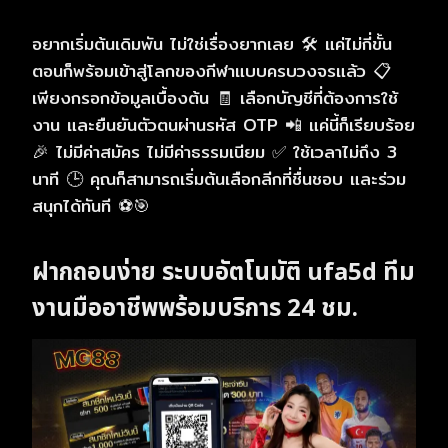
อยากเริ่มต้นเดิมพัน ไม่ใช่เรื่องยากเลย 🛠️ แค่ไม่กี่ขั้น
ตอนก็พร้อมเข้าสู่โลกของกีฬาแบบครบวงจรแล้ว 📋
เพียงกรอกข้อมูลเบื้องต้น 🧾 เลือกบัญชีที่ต้องการใช้
งาน และยืนยันตัวตนผ่านรหัส OTP 📲 แค่นี้ก็เรียบร้อย
🎉 ไม่มีค่าสมัคร ไม่มีค่าธรรมเนียม ✅ ใช้เวลาไม่ถึง 3
นาที 🕒 คุณก็สามารถเริ่มต้นเลือกลีกที่ชื่นชอบ และร่วม
สนุกได้ทันที ⚽️🎯
ฝากถอนง่าย ระบบอัตโนมัติ ufa5d ทีม
งานมืออาชีพพร้อมบริการ 24 ชม.