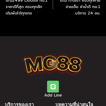
ufa2499 เว็บบอล no.1
ufa ทางเข้า ครบทุกค่าย
ราคาดีที่สุด ครบทุกลีก
จ่ายเต็ม ค่าน้ำดี no.1
เดิมพันได้ทุกเกม
บริการ 24 ชม.
Add Line
บริการของเรา
บทความที่น่าสนใจ