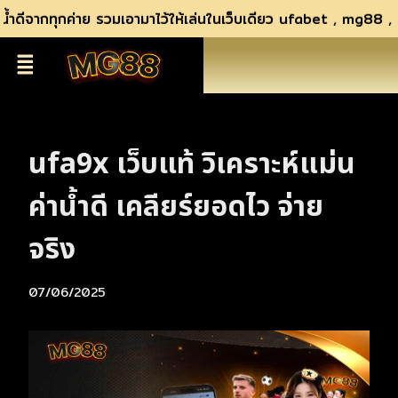
ดีจากทุกค่าย รวมเอามาไว้ให้เล่นในเว็บเดียว ufabet , mg88 , s
ufa9x เว็บแท้ วิเคราะห์แม่น
ค่าน้ำดี เคลียร์ยอดไว จ่าย
จริง
07/06/2025