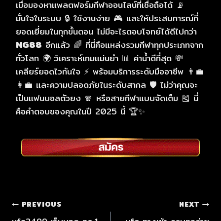
เมื่อมองหาแพลตฟอร์มกีฬาออนไลน์ที่เชื่อถือได้ 📡
มั่นใจในระบบ 🔒 ใช้งานง่าย 🎮 และให้ประสบการณ์ที่
ยอดเยี่ยมในทุกขั้นตอน ไม่มีอะไรตอบโจทย์ได้ดีไปกว่า
MG88
อีกแล้ว 🌈 ที่นี่คือแหล่งรวมกีฬาทุกประเภทจาก
ทั่วโลก 🌍 วิเคราะห์เกมแม่นยำ 📊 ค่าน้ำดีที่สุด 💸
เคลียร์ยอดไวทันใจ ⚡ พร้อมบริการระดับมืออาชีพ 👨‍💼
👩‍💼 และความปลอดภัยในระดับสากล 🛡️ ไม่ว่าคุณจะ
เป็นแฟนบอลตัวยง 🧣 หรือสายกีฬาแบบจัดเต็ม 🎽 นี่
คือคำตอบของคุณในปี 2025 นี้ 🏆✨
PREVIOUS
NEXT