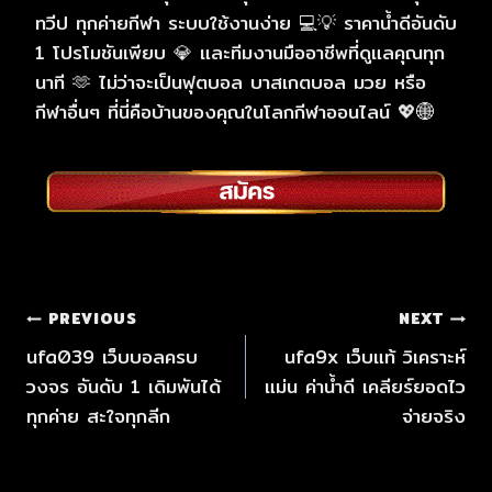
ทวีป ทุกค่ายกีฬา ระบบใช้งานง่าย 💻💡 ราคาน้ำดีอันดับ
1 โปรโมชันเพียบ 💎 และทีมงานมืออาชีพที่ดูแลคุณทุก
นาที 🫶 ไม่ว่าจะเป็นฟุตบอล บาสเกตบอล มวย หรือ
กีฬาอื่นๆ ที่นี่คือบ้านของคุณในโลกกีฬาออนไลน์ 💖🌐
PREVIOUS
NEXT
ufa039 เว็บบอลครบ
ufa9x เว็บแท้ วิเคราะห์
วงจร อันดับ 1 เดิมพันได้
แม่น ค่าน้ำดี เคลียร์ยอดไว
ทุกค่าย สะใจทุกลีก
จ่ายจริง