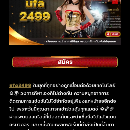
ufa2499
ในยุคที่ทุกอย่างถูกเชื่อมต่อด้วยเทคโนโลยี
⚙️🌍 วงการกีฬาเองก็ไม่ต่างกัน ความสนุกจากการ
ติดตามการแข่งขันไม่ได้จำกัดอยู่เพียงแค่หน้าจออีกต่อ
ไป เพราะวันนี้คุณสามารถเข้าร่วมลุ้นทุกแมตช์ ⚽🏀🏈
ผ่านระบบออนไลน์ที่ปลอดภัยและน่าเชื่อถือได้แล้วแบบ
ครบวงจร และหนึ่งในแพลตฟอร์มที่กำลังเป็นที่จับตา