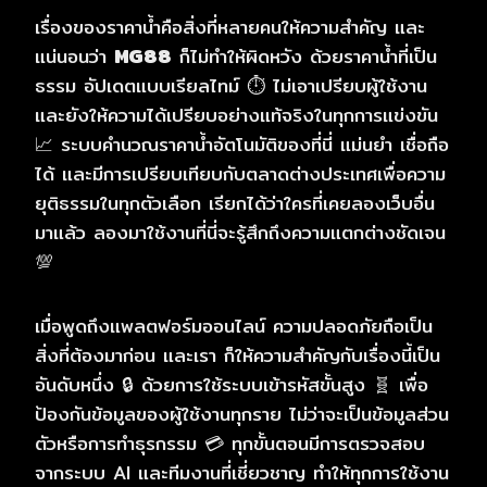
เรื่องของราคาน้ำคือสิ่งที่หลายคนให้ความสำคัญ และ
แน่นอนว่า
MG88
ก็ไม่ทำให้ผิดหวัง ด้วยราคาน้ำที่เป็น
ธรรม อัปเดตแบบเรียลไทม์ ⏱️ ไม่เอาเปรียบผู้ใช้งาน
และยังให้ความได้เปรียบอย่างแท้จริงในทุกการแข่งขัน
📈 ระบบคำนวณราคาน้ำอัตโนมัติของที่นี่ แม่นยำ เชื่อถือ
ได้ และมีการเปรียบเทียบกับตลาดต่างประเทศเพื่อความ
ยุติธรรมในทุกตัวเลือก เรียกได้ว่าใครที่เคยลองเว็บอื่น
มาแล้ว ลองมาใช้งานที่นี่จะรู้สึกถึงความแตกต่างชัดเจน
💯
เมื่อพูดถึงแพลตฟอร์มออนไลน์ ความปลอดภัยถือเป็น
สิ่งที่ต้องมาก่อน และเรา ก็ให้ความสำคัญกับเรื่องนี้เป็น
อันดับหนึ่ง 🔒 ด้วยการใช้ระบบเข้ารหัสขั้นสูง 🧬 เพื่อ
ป้องกันข้อมูลของผู้ใช้งานทุกราย ไม่ว่าจะเป็นข้อมูลส่วน
ตัวหรือการทำธุรกรรม 💳 ทุกขั้นตอนมีการตรวจสอบ
จากระบบ AI และทีมงานที่เชี่ยวชาญ ทำให้ทุกการใช้งาน