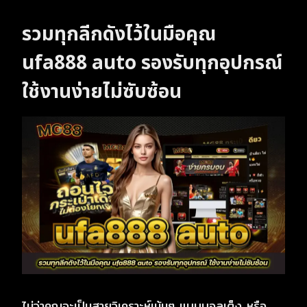
รวมทุกลีกดังไว้ในมือคุณ
ufa888 auto รองรับทุกอุปกรณ์
ใช้งานง่ายไม่ซับซ้อน
ไม่ว่าคุณจะเป็นสายวิเคราะห์เน้นๆ แบบบอลเต็ง หรือ