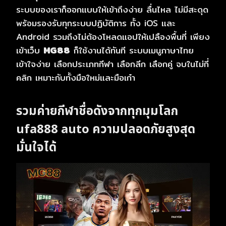
ระบบของเราก็ออกแบบให้เข้าถึงง่าย ลื่นไหล ไม่มีสะดุด
พร้อมรองรับทุกระบบปฏิบัติการ ทั้ง iOS และ
Android รวมถึงไม่ต้องโหลดแอปให้เปลืองพื้นที่ เพียง
เข้าเว็บ
MG88
ก็ใช้งานได้ทันที ระบบเมนูภาษาไทย
เข้าใจง่าย เลือกประเภทกีฬา เลือกลีก เลือกคู่ จบในไม่กี่
คลิก เหมาะกับทั้งมือใหม่และมือเก๋า
รวมค่ายกีฬาชื่อดังจากทุกมุมโลก
ufa888 auto ความปลอดภัยสูงสุด
มั่นใจได้