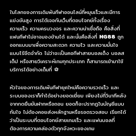
ในโลกของการเดิมพันกีฬาออนไลน์ที่หมุนเร็วและมีการ
แข่งขันสูง การได้เจอกับเว็บที่ตอบโจทย์ทั้งเรื่อง
ความเร็ว ความครบวงจร และความน่าเชื่อถือ คือสิ่งที่
แฟนกีฬาไม่อาจมองข้ามได้ และนั่นคือสิ่งที่
MG88
ถูก
ออกแบบมาเพื่อความสะดวก ความไว และความมั่นใจ
แบบไร้ขีดจำกัด ไม่ว่าจะเป็นคอกีฬาสายบอลเต็ง บอลส
เต็ป หรือสายวิเคราะห์เกมทุกประเภท ก็สามารถเข้ามาใช้
บริการได้อย่างเต็มที่ ⚽️
หัวใจของการเดิมพันกีฬายุคใหม่คือความรวดเร็ว และ
ระบบของเราก็ทำได้อย่างยอดเยี่ยม เพียงไม่กี่วินาทีหลัง
จากกดยืนยันฝากหรือถอน ยอดก็จะปรากฏในบัญชีแบบ
ทันใจ ไม่ต้องคอยส่งหลักฐานหรือรอตรวจสอบ เรียกได้
ว่าเป็นระบบที่ตอบโจทย์สายเกมเร็ว และแฟนบอลที่
ต้องการความคล่องตัวทุกจังหวะของเกม