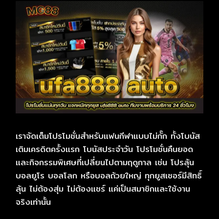
เราจัดเต็มโปรโมชั่นสำหรับแฟนกีฬาแบบไม่กั๊ก ทั้งโบนัส
เติมเครดิตครั้งแรก โบนัสประจำวัน โปรโมชั่นคืนยอด
และกิจกรรมพิเศษที่เปลี่ยนไปตามฤดูกาล เช่น โปรลุ้น
บอลยูโร บอลโลก หรือบอลถ้วยใหญ่ ทุกยูสเซอร์มีสิทธิ์
ลุ้น ไม่ต้องสุ่ม ไม่ต้องแชร์ แค่เป็นสมาชิกและใช้งาน
จริงเท่านั้น