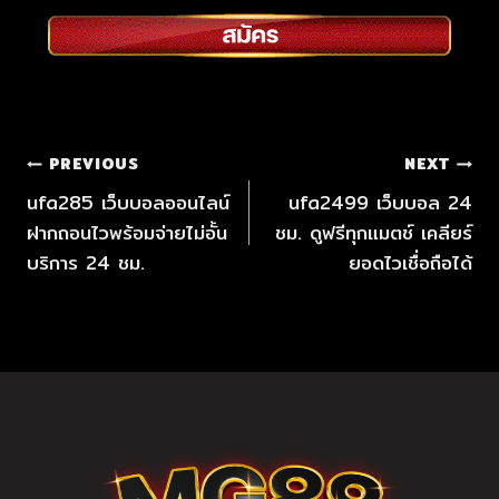
PREVIOUS
NEXT
ufa285 เว็บบอลออนไลน์
ufa2499 เว็บบอล 24
ฝากถอนไวพร้อมจ่ายไม่อั้น
ชม. ดูฟรีทุกแมตช์ เคลียร์
บริการ 24 ชม.
ยอดไวเชื่อถือได้