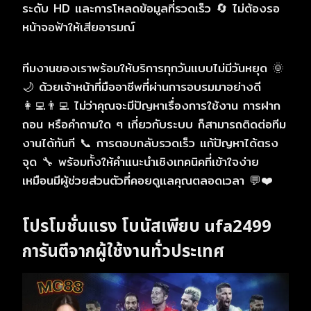
ระดับ HD และการโหลดข้อมูลที่รวดเร็ว 🔄 ไม่ต้องรอ
หน้าจอฟ้าให้เสียอารมณ์
ทีมงานของเราพร้อมให้บริการทุกวันแบบไม่มีวันหยุด 🌞
🌙 ด้วยเจ้าหน้าที่มืออาชีพที่ผ่านการอบรมมาอย่างดี
👩‍💻👨‍💻 ไม่ว่าคุณจะมีปัญหาเรื่องการใช้งาน การฝาก
ถอน หรือคำถามใด ๆ เกี่ยวกับระบบ ก็สามารถติดต่อทีม
งานได้ทันที 📞 การตอบกลับรวดเร็ว แก้ปัญหาได้ตรง
จุด 🔧 พร้อมทั้งให้คำแนะนำเชิงเทคนิคที่เข้าใจง่าย
เหมือนมีผู้ช่วยส่วนตัวที่คอยดูแลคุณตลอดเวลา 💬❤️
โปรโมชั่นแรง โบนัสเพียบ ufa2499
การันตีจากผู้ใช้งานทั่วประเทศ