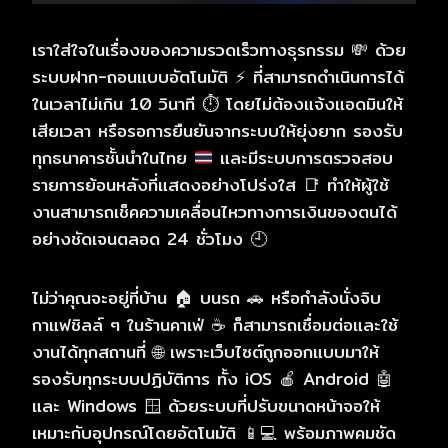
เราใส่ใจในเรื่องของความรวดเร็วทางธุรกรรม
💸
ด้วย
ระบบฝาก-ถอนแบบอัตโนมัติ
⚡
ที่สามารถดำเนินการได้
ในเวลาไม่เกิน 10 วินาที
⏱️
โดยไม่ต้องแจ้งแอดมินให้
เสียเวลา หรือรอการยืนยันจากระบบให้ยุ่งยาก รองรับ
ทุกธนาคารชั้นนำในไทย
และมีระบบการตรวจสอบ
รายการย้อนหลังที่แสดงอย่างโปร่งใส
📑
ทำให้ผู้ใช้
งานสามารถเช็คความเคลื่อนไหวทางการเงินของตนได้
อย่างชัดเจนตลอด 24 ชั่วโมง
🕘
ไม่ว่าคุณจะอยู่ที่บ้าน 🏠 บนรถ 🚗 หรือกำลังนั่งจิบ
กาแฟชิลล์ ๆ ในร้านคาเฟ่ ☕ ก็สามารถเชื่อมต่อและใช้
งานได้ทุกสถานที่ 🌐 เพราะเว็บไซต์ถูกออกแบบมาให้
รองรับทุกระบบปฏิบัติการ ทั้ง iOS 🍎 Android 🤖
และ Windows 🪟 ด้วยระบบที่ปรับขนาดหน้าจอให้
เหมาะกับอุปกรณ์โดยอัตโนมัติ 📱💻 พร้อมภาพคมชัด