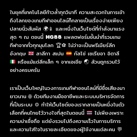
ในยุคที่เทคโนโลยีก้าวล้ำทุกวินาที ความสะดวกในการเข้า
ถึงโลกของเกมกีฬาออนไลน์ก็กลายเป็นเรื่องง่ายเพียง
ปลายนิ้วสัมผัส 🌍📱 และหนึ่งในเว็บไซต์ที่กำลังมาแรง
สุด ๆ ณ ตอนนี้
MG88
แพลตฟอร์มชั้นนำที่รวมเกม
กีฬาจากทั่วทุกมุมโลก
🏆
⚽
ไม่ว่าจะเป็นพรีเมียร์ลีก
อังกฤษ
ลาลีกา สเปน
กัลโช่ เซเรียอา อิตาลี
หรือแม้แต่ลีกเล็ก ๆ จากเอเชีย
🌏
ล้วนถูกรวมไว้
อย่างครบครัน
เราเป็บเว็บใหญ่ในวงการเกมกีฬาออนไลน์ที่มีชื่อเสียงมา
ยาวนาน
🌐
ด้วยทีมงานมืออาชีพและระบบบริหารจัดการ
ที่เป็นระบบ
⚙️
ทำให้เว็บไซต์ของเรากลายเป็นหนึ่งในตัว
เลือกที่คนไทยไว้วางใจที่สุดในตอนนี้
ไม่เพียงเพราะ
ความน่าเชื่อถือ แต่ยังรวมไปถึงความเร็วในการบริการ
และความใส่ใจในรายละเอียดของผู้ใช้งานแต่ละคน
💬