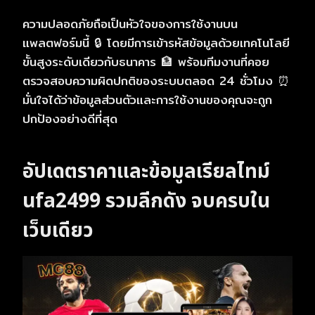
ความปลอดภัยถือเป็นหัวใจของการใช้งานบน
แพลตฟอร์มนี้ 🔒 โดยมีการเข้ารหัสข้อมูลด้วยเทคโนโลยี
ขั้นสูงระดับเดียวกับธนาคาร 🏦 พร้อมทีมงานที่คอย
ตรวจสอบความผิดปกติของระบบตลอด 24 ชั่วโมง ⏰
มั่นใจได้ว่าข้อมูลส่วนตัวและการใช้งานของคุณจะถูก
ปกป้องอย่างดีที่สุด
อัปเดตราคาและข้อมูลเรียลไทม์
ufa2499 รวมลีกดัง จบครบใน
เว็บเดียว