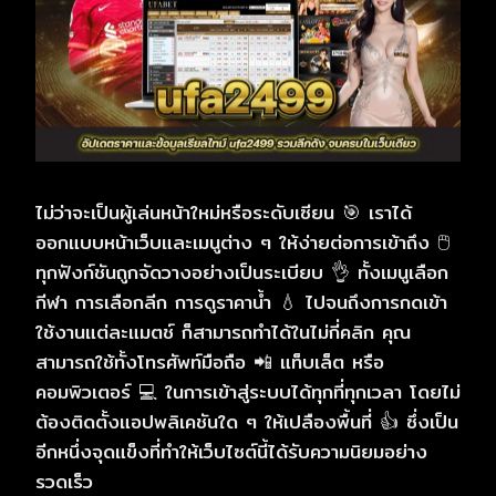
ไม่ว่าจะเป็นผู้เล่นหน้าใหม่หรือระดับเซียน 🎯 เราได้
ออกแบบหน้าเว็บและเมนูต่าง ๆ ให้ง่ายต่อการเข้าถึง 🖱️
ทุกฟังก์ชันถูกจัดวางอย่างเป็นระเบียบ 👌 ทั้งเมนูเลือก
กีฬา การเลือกลีก การดูราคาน้ำ 💧 ไปจนถึงการกดเข้า
ใช้งานแต่ละแมตช์ ก็สามารถทำได้ในไม่กี่คลิก คุณ
สามารถใช้ทั้งโทรศัพท์มือถือ 📲 แท็บเล็ต หรือ
คอมพิวเตอร์ 💻 ในการเข้าสู่ระบบได้ทุกที่ทุกเวลา โดยไม่
ต้องติดตั้งแอปพลิเคชันใด ๆ ให้เปลืองพื้นที่ 👍 ซึ่งเป็น
อีกหนึ่งจุดแข็งที่ทำให้เว็บไซต์นี้ได้รับความนิยมอย่าง
รวดเร็ว