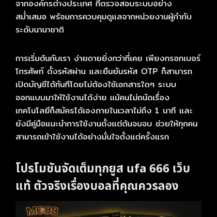
จากองค์กรต่างประเทศ ที่ตรวจสอบระบบอย่าง
สม่ำเสมอ พร้อมการควบคุมดูแลจากหน่วยงานผู้กำกับ
ระดับนานาชาติ
การเริ่มต้นกับเรา ง่ายดายยิ่งกว่าที่เคย เพียงกรอกเบอร์
โทรศัพท์ ตั้งรหัสผ่าน และยืนยันรหัส OTP ก็สามารถ
เปิดบัญชีได้ทันทีโดยไม่ต้องใช้เอกสารใดๆ ระบบ
ออกแบบมาให้ใช้งานได้ง่าย แม้คนไม่ถนัดเรื่อง
เทคโนโลยีก็สมัครได้เองภายในเวลาไม่ถึง 1 นาที และ
ยังมีคู่มือแนะนำการใช้งานตั้งแต่ต้นจนจบ ช่วยให้ทุกคน
สามารถเข้าใช้งานได้อย่างมั่นใจตั้งแต่ครั้งแรก
โปรโมชันจัดเต็มทุกยูส ufa 666 เว็บ
แท้ ตัวจริงเรื่องบอลที่คุณควรลอง