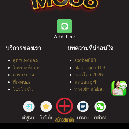
Add Line
บริการของเรา
บทความที่น่าสนใจ
สูตรแทงบอล
sbobet888
วิเคราะห์บอล
ufa dragon 168
ตารางบอล
บอลโลก 2026
ทีเด็ดบอล
ฟุตบอล ยูฟ่า
โปรโมชั่น
ทางเข้า ufabet
© Copyright 2026 All rights reserved