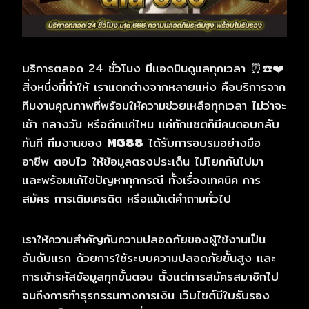
บริการตลอด 24 ชั่วโมง มีแอดมินดูแลทุกเวลา ⏰☎️❤️
สิ่งหนึ่งที่ทำให้ เราแตกต่างจากหลายแห่ง คือบริการจาก
ทีมงานคุณภาพที่พร้อมให้ความช่วยเหลือทุกเวลา ไม่ว่าจะ
เช้า กลางวัน หรือดึกแค่ไหน แค่ทักแชตก็มีคนตอบกลับ
ทันที ทีมงานของ
MG88
ได้รับการอบรมอย่างมือ
อาชีพ ตอบไว ให้ข้อมูลตรงประเด็น ไม่โยกกันไปมา
และพร้อมแก้ไขปัญหาทุกกรณี ทั้งเรื่องเทคนิค การ
สมัคร การเติมเครดิต หรือแม้แต่คำถามทั่วไป
เราให้ความสำคัญกับความปลอดภัยของผู้ใช้งานเป็น
อันดับแรก ด้วยการใช้ระบบความปลอดภัยขั้นสูง และ
การเข้ารหัสข้อมูลทุกขั้นตอน ตั้งแต่การสมัครสมาชิกไป
จนถึงการทำธุรกรรมทางการเงิน เว็บไซต์มีใบรับรอง