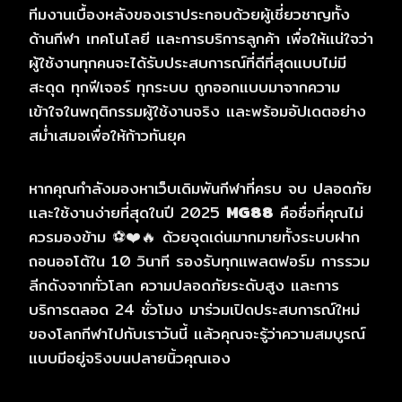
ทีมงานเบื้องหลังของเราประกอบด้วยผู้เชี่ยวชาญทั้ง
ด้านกีฬา เทคโนโลยี และการบริการลูกค้า เพื่อให้แน่ใจว่า
ผู้ใช้งานทุกคนจะได้รับประสบการณ์ที่ดีที่สุดแบบไม่มี
สะดุด ทุกฟีเจอร์ ทุกระบบ ถูกออกแบบมาจากความ
เข้าใจในพฤติกรรมผู้ใช้งานจริง และพร้อมอัปเดตอย่าง
สม่ำเสมอเพื่อให้ก้าวทันยุค
หากคุณกำลังมองหาเว็บเดิมพันกีฬาที่ครบ จบ ปลอดภัย
และใช้งานง่ายที่สุดในปี 2025
MG88
คือชื่อที่คุณไม่
ควรมองข้าม ⚽❤️🔥 ด้วยจุดเด่นมากมายทั้งระบบฝาก
ถอนออโต้ใน 10 วินาที รองรับทุกแพลตฟอร์ม การรวม
ลีกดังจากทั่วโลก ความปลอดภัยระดับสูง และการ
บริการตลอด 24 ชั่วโมง มาร่วมเปิดประสบการณ์ใหม่
ของโลกกีฬาไปกับเราวันนี้ แล้วคุณจะรู้ว่าความสมบูรณ์
แบบมีอยู่จริงบนปลายนิ้วคุณเอง