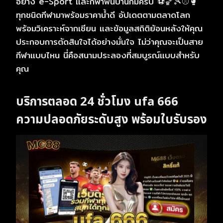
อย่าง e-Sport และกีฬาพื้นบ้านก็มีครบ ⚽🏀🎾⚾🥊
ทุกชนิดกีฬามาพร้อมราคาน้ำดี อัปเดตตามตลาดโลก
พร้อมวิเคราะห์จากเซียน และข้อมูลสถิติย้อนหลังให้คุณ
ประกอบการตัดสินใจได้อย่างมั่นใจ ไม่ว่าคุณจะเป็นสาย
กีฬาแบบไหน นี่คือสนามประลองที่สมบูรณ์แบบสำหรับ
คุณ
บริการตลอด 24 ชั่วโมง ufa 666
ความปลอดภัยระดับสูง พร้อมใบรับรอง