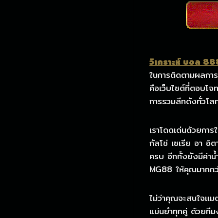
วิเคราะห์ บอล 88
ในการติดตามผลการแข
คือเว็บไซต์ที่ตอบโจ
การรวมลีกดังทั่วโลกม
เราโดดเด่นด้วยการใ
กัลโช่ เซเรีย อา อิต
ครบ อีกทั้งยังมีค่าน
MG88 ให้คุณมากกว่า
ไม่ว่าคุณจะสนใจแมต
แม่นยำทุกคู่ ด้วยที