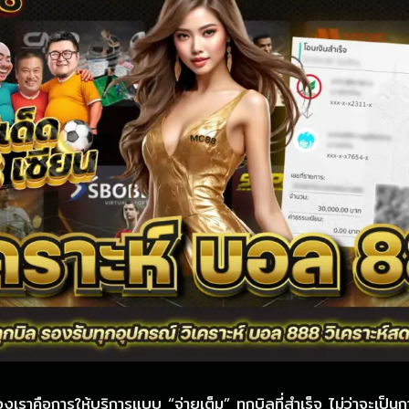
องเราคือการให้บริการแบบ “จ่ายเต็ม” ทุกบิลที่สำเร็จ ไม่ว่าจะเป็นก