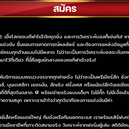
8
เมื่อโลกของกีฬาไม่ได้หยุดนิ่ง และการวิเคราะห์บอลก็เช่นกัน! หา
่งขัน ชื่นชอบการคาดการณ์ผลลัพธ์ และต้องการแหล่งข้อมูลที่น่
ทย์ครบทุกด้านแบบไม่มีพลาด ไม่ว่าจะเป็นการวิเคราะห์บอลระดับเทพ 
าไว้ที่เดียว ที่นี่คือศูนย์กลางของคอกีฬาตัวจริง!
ห้บริการแบบครบวงจรจากทุกค่ายดัง ไม่ว่าจะเป็นพรีเมียร์ลีก อั
าลี, บุนเดสลีกา เยอรมัน, ลีกเอิง ฝรั่งเศส หรือแม้แต่ลีกในเอเชียแ
้ำที่ดีที่สุดในตลาด ⚽ พร้อมจ่ายจริงแบบเต็มๆ ไม่มีกั๊ก ไม่มีเงื่อน
ความสนุก เพราะเราเข้าใจว่าทุกวินาทีของการแข่งขันมีค่า
ช์เล็กหรือแมตช์ใหญ่ ทีมดังหรือทีมนอกกระแส เราพร้อมเสิร์ฟบทวิ
มงานมืออาชีพที่เกาะติดสนามจริง วิเคราะห์จากฟอร์มผู้เล่น สถิติย้