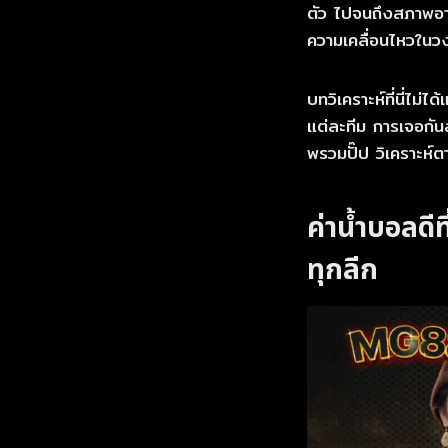
ตัว ไปจนถึงสภาพอา
ความเคลื่อนไหวในว
บทวิเคราะห์ที่นี่ไม
แต่ละทีม การเจอกัน
พรวมปั๊ป วิเคราะห์ตา
ค่าน้ำบอลดี
ทุกลีก