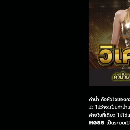
ค่าน้ำ คือหัวใจของควา
⚖️ ไม่ว่าจะเป็นค่า
ค่ายในที่เดียว ไม่ใช
MG88
เป็นระบบเปิด