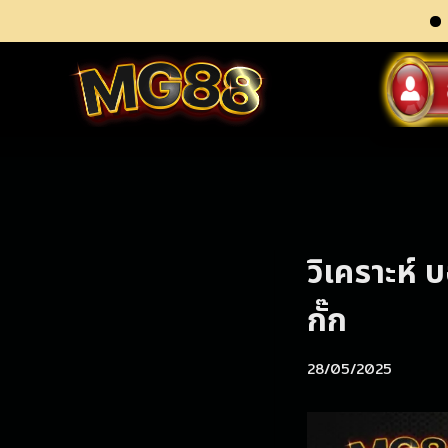
เมื่ออยากหาเว
วิเคราะห์ บ
กั๊ก
28/05/2025