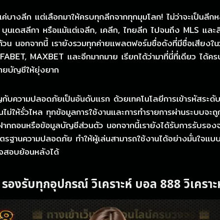
ณแค่บางลีก แต่เลือกมาให้ครบทุกลีกจากทุกมุมโลก! ไม่ว่าจะเป็นลีก
า, บุนเดสลีกา หรือแม้แต่เจลีก, เคลีก, ไทยลีก ไปจนถึง MLS และ
ถ้วน นอกจากนี้ เรายังรวมทุกค่ายแพลตฟอร์มชื่อดังที่มีชื่อเสียงใ
ET, MAXBET และอีกมากมาย เรียกได้ว่ามาที่นี่ที่เดียว ได้คร
ยบัญชีให้ยุ่งยาก
กับความปลอดภัยเป็นอันดับแรก ด้วยเทคโนโลยีการเข้ารหัสระดับสู
ณไม่ให้รั่วไหล ทุกข้อมูลการใช้งานและการทำรายการผ่านระบบจะถู
รฝากถอนหรือข้อมูลบัญชีส่วนตัว นอกจากนี้เรายังได้รับการรับรอ
รฐานความปลอดภัย ทำให้ผู้เล่นสามารถใช้งานได้อย่างมั่นใจแบบไ
จสอบย้อนหลังได้
ล รองรับทุกอุปกรณ์ วิเคราะห์ บอล 888 วิเครา