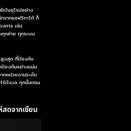
หลักในยุโรปอย่าง
ลีกจากแอฟริกาใต้ ก็
นวงการ เช่น
บทุกค่าย ทุกระบบ
งสุด ที่ป้องกัน
กป้องกันอย่างแน่น
งจากหน่วยงานระดับ
ร้กังวล ทุกขั้นตอน
ะห์สดจากเซียน