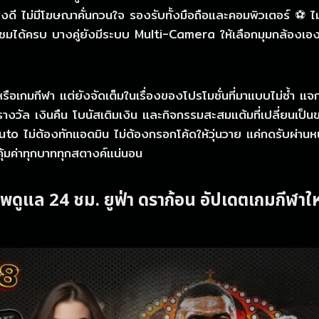
ยงดี ไม่มีโฆษณาคั่นกวนใจ รองรับทั้งมือถือและคอมพิวเตอร์ ⚽️ ไม
ับชมได้ครบ บางคู่ยังมีระบบ Multi-Camera ให้เลือกมุมกล้องเอ
บหรือเกมกีฬา แต่ยังจัดเต็มในเรื่องของโปรโมชั่นที่มาแบบไม่ซ้ำ แจก
รางวัล เงินคืน โบนัสเติมเงิน และกิจกรรมสะสมแต้มที่เปลี่ยนเป็
ไม่ต้องทักแอดมิน ไม่ต้องกรอกโค้ดให้วุ่นวาย แค่กดรับผ่านหน้าเ
ุ้มค่าทุกบาททุกสตางค์แน่นอน
พดูแล 24 ชม. ยูฟ่า ดราก้อน อัปเดตเกมกีฬาใหม