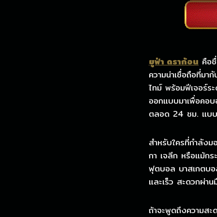
ยูฟ่า ดราก้อน
คือชื
ความน่าเชื่อถือที่ม
ไทม์ พร้อมฟีเจอร์ร
ออกแบบมาเพื่อคอบอล
ตลอด 24 ชม. แบ
สำหรับใครที่กำลัง
กา เจลีก หรือแม้กระ
ฟุตบอล บาสเกตบอล 
และเร็ว สะดวกผ่านม
ถ้าจะพูดถึงความสะดว