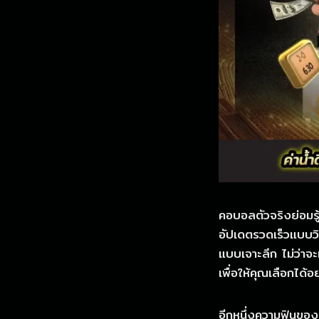
คอบอลตัวจริงย่อมรู
อัปเดตรวดเร็วแบบวิ
แบบเจาะลึก ไม่ว่าจะ
เพื่อให้คุณเลือกได
อีกหนึ่งความฟินของส