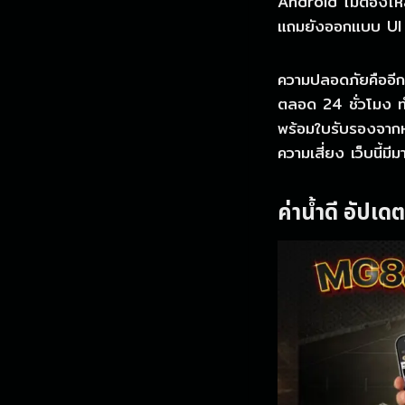
Android ไม่ต้องโหล
แถมยังออกแบบ UI ใ
ความปลอดภัยคืออีกห
ตลอด 24 ชั่วโมง ทำ
พร้อมใบรับรองจาก
ความเสี่ยง เว็บนี้ม
ค่าน้ำดี อัปเ