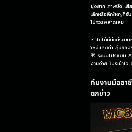
ยุ่งยาก ภาพชัด เสี
เล็กหรือลีกใหญ่ก็ร
ไม่ควรพลาดเลย
เราไม่ได้มีดีแค่ระบ
ใหม่และเก่า ลุ้นของ
🎁 ระบบโปรแบบ Auto 
งานง่าย โปรเข้าไว ค
ทีมงานมืออาชี
ตกข่าว