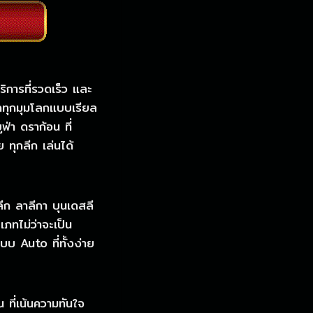
ริการที่รวดเร็ว และ
จากทุกมุมโลกแบบเรียล
่า ดราก้อน ที่
ทุกลีก เล่นได้
ลีก ลาลีกา บุนเดสลี
เภทไม่ว่าจะเป็น
 Auto ที่ทั้งง่าย
 ที่เน้นความทันใจ