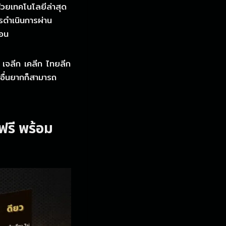
ด้วยเทคโนโลยีล่าสุด
รดำเนินการผ่าน
ตอน
 เจลีก เคลีก ไทยลีก
่อื่นยากก็สามารถ
ฟรี พร้อม