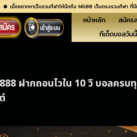
กหาเว็บรวมกีฬาให้นึกถึง MG88 เว็บตรงรวมกีฬา ที่มีกีฬาค่าน้ำด
หน้าหลัก
สมัครส
ทีเด็ดบอลวันนี้
888 ฝากถอนไวใน 10 วิ บอลครบทุก
ต์