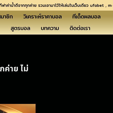
ีจากทุกค่าย รวมเอามาไว้ให้เล่นในเว็บเดียว ufabet , mg88 , sbo
มาชิก
วิเคราะห์ราคาบอล
ทีเด็ดผลบอล
สูตรบอล
บทความ
ติดต่อเรา
ค่าย ไม่