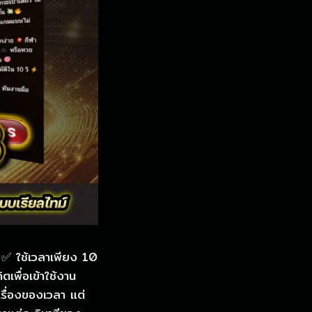
ย ✅ ใช้เวลาเพียง 10
ตเพื่อเข้าใช้งาน
เรื่องของเวลา แต่