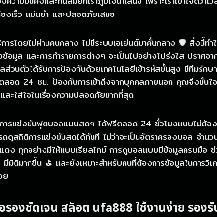
งความมั่นคงและทันสมัยที่เราภูมิใจนำเสนอ เพราะเราเข้าใจดีว่าเว
งต้องเร็ว แม่นยำ และปลอดภัยเสมอ
ริการโดยไม่ผ่านคนกลาง ไม่มีระบบเอเย่นต์มาคั่นกลาง 🛡️ สิ่งนี้ทำใ
้าถึงข้อมูล และการทำรายการต่างๆ จะเป็นไปอย่างโปร่งใส ปราศ
ลส่วนตัวได้รับการป้องกันด้วยเทคโนโลยีเข้ารหัสขั้นสูง มีทีมร
ตลอด 24 ชม. ป้องกันการเข้าถึงจากบุคคลภายนอก คุณจึงมั่นใจ
และใส่ใจในเรื่องความปลอดภัยมากที่สุด
ชมการแข่งขันฟุตบอลแบบสดๆ ได้ฟรีตลอด 24 ชั่วโมงแบบไม่ต้องส
ารถดูสถิติการแข่งขันสดได้ทันที ไม่ว่าจะเป็นอัตราครองบอล จำ
แดง ทุกอย่างมีให้แบบเรียลไทม์ การดูบอลแบบมีข้อมูลครบมือ ช่
มีมิติมากขึ้น ⛳️ และยังเหมาะสำหรับคนที่ต้องการข้อมูลในการวิเครา
้วย
าต่อรองชัดเจน สล็อต ufa888 ใช้งานง่าย รองรั