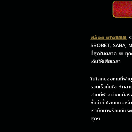
สล็อต ufa888
รว
SBOBET, SABA, MAX
ที่สุดในตลาด ⚖️ ทุ
เงินให้เสียเวลา
ในโลกของเกมกีฬายุค
รวดเร็วทันใจ ⚡️กลา
สายกีฬาอย่างแท้จริ
ชั้นนำทั่วโลกแบบเร
เรายังมาพร้อมกับระ
สุดๆ