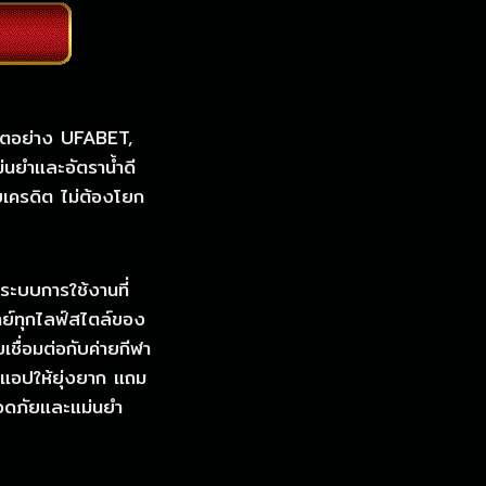
ฮิตอย่าง UFABET,
นยำและอัตราน้ำดี
ยเครดิต ไม่ต้องโยก
ระบบการใช้งานที่
ทย์ทุกไลฟ์สไตล์ของ
ชื่อมต่อกับค่ายกีฬา
บแอปให้ยุ่งยาก แถม
ลอดภัยและแม่นยำ