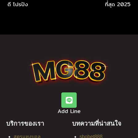
ดี โปรปัง
ที่สุด 2025
Add Line
บริการของเรา
บทความที่น่าสนใจ
สูตรแทงบอล
sbobet888