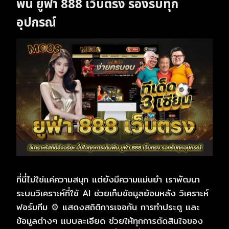
พัน ยูฟ่า 888 เว็บตรง รองรับทุก
อุปกรณ์
ที่นี่ไม่ใช่แค่ความสนุก แต่ยังมีความแม่นยำ เราพัฒนา
ระบบวิเคราะห์ที่ใช้ AI ช่วยเก็บข้อมูลย้อนหลัง วิเคราะห์
ฟอร์มทีม ⚙️ แสดงสถิติการเจอกัน การทำประตู และ
ข้อมูลต่างๆ แบบละเอียด ช่วยให้ทุกการตัดสินใจของ