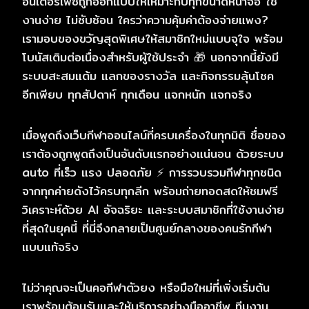
อินเตอร์เฟซถูกออกแบบให้เหมาะกับทุกขนาดหน้าจอ ใช้
งานง่าย ไม่ซับซ้อน ใครว่าความคุ้มค่าต้องจ่ายแพง?
เรามอบของขวัญสุดพิเศษให้สมาชิกใหม่แบบจุใจ พร้อม
โบนัสเติมต่อเนื่องสำหรับผู้ใช้ประจำ 🎁 นอกจากนี้ยังมี
ระบบสะสมแต้ม แลกของรางวัล และกิจกรรมลุ้นโชค
อีกเพียบ ทุกสัปดาห์ ทุกเดือน แจกหนัก แจกจริง
เมื่อพูดถึงเว็บกีฬาออนไลน์ที่ครบเครื่องในทุกมิติ ชื่อของ
เราต้องถูกพูดถึงเป็นอันดับแรกอย่างแน่นอน ด้วยระบบ
auto ที่เร็ว แรง ปลอดภัย ⚡ การรวบรวมกีฬาทุกชนิด
จากทุกค่ายดังไว้ครบทุกลีก พร้อมถ่ายทอดสดให้ชมฟรี
วิเคราะห์ด้วย AI อัจฉริยะ และระบบสมาชิกที่ใช้งานง่าย
ที่สุดในยุคนี้ ที่นี่จึงกลายเป็นศูนย์กลางของคนรักกีฬา
แบบแท้จริง
ไม่ว่าคุณจะเป็นคอกีฬาตัวยง หรือมือใหม่ที่เพิ่งเริ่มต้น
เราพร้อมต้อนรับและให้บริการอย่างมืออาชีพ ทีมงาน