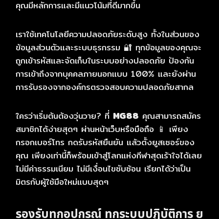
คุณมีหลักการและมีแนวโน้มที่ดีมากขึ้น
เราใช้เทคโนโลยีความปลอดภัยระดับสูง ทั้งในส่วนของ
ข้อมูลส่วนตัวและระบบธุรกรรม 🔐 ทุกข้อมูลของคุณจะ
ถูกเข้ารหัสและจัดเก็บในระบบอย่างปลอดภัย ป้องกัน
การเข้าถึงจากบุคคลภายนอกแบบ 100% และยังผ่าน
การรับรองจากองค์กรตรวจสอบความปลอดภัยสากล
ใครว่าเริ่มต้นต้องวุ่นวาย? ที่
MG88
คุณสามารถสมัคร
สมาชิกได้ง่ายสุดๆ ผ่านหน้าเว็บหรือมือถือ 📱 เพียง
กรอกเบอร์โทร กดรับรหัสยืนยัน แล้วตั้งยูสเซอร์ของ
คุณ เพียงเท่านี้ก็พร้อมเข้าสู่โลกแห่งกีฬาสุดเร้าใจได้เลย
ไม่มีค่าธรรมเนียม ไม่มีเงื่อนไขซับซ้อน เรียกได้ว่าเป็น
มิตรกับผู้ใช้มือใหม่แบบสุดๆ
รองรับทุกอุปกรณ์ ทุกระบบปฏิบัติการ ยู