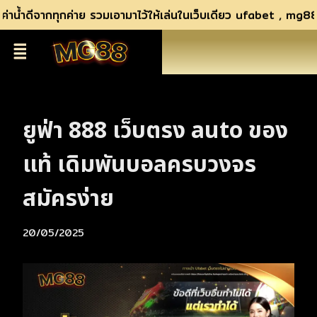
่าน้ำดีจากทุกค่าย รวมเอามาไว้ให้เล่นในเว็บเดียว ufabet , mg88
ยูฟ่า 888 เว็บตรง auto ของ
แท้ เดิมพันบอลครบวงจร
สมัครง่าย
20/05/2025