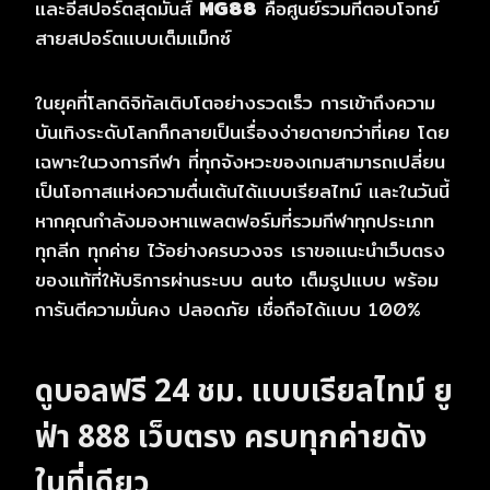
และอีสปอร์ตสุดมันส์
MG88
คือศูนย์รวมที่ตอบโจทย์
สายสปอร์ตแบบเต็มแม็กซ์
ในยุคที่โลกดิจิทัลเติบโตอย่างรวดเร็ว การเข้าถึงความ
บันเทิงระดับโลกก็กลายเป็นเรื่องง่ายดายกว่าที่เคย โดย
เฉพาะในวงการกีฬา ที่ทุกจังหวะของเกมสามารถเปลี่ยน
เป็นโอกาสแห่งความตื่นเต้นได้แบบเรียลไทม์ และในวันนี้
หากคุณกำลังมองหาแพลตฟอร์มที่รวมกีฬาทุกประเภท
ทุกลีก ทุกค่าย ไว้อย่างครบวงจร เราขอแนะนำเว็บตรง
ของแท้ที่ให้บริการผ่านระบบ auto เต็มรูปแบบ พร้อม
การันตีความมั่นคง ปลอดภัย เชื่อถือได้แบบ 100%
ดูบอลฟรี 24 ชม. แบบเรียลไทม์ ยู
ฟ่า 888 เว็บตรง ครบทุกค่ายดัง
ในที่เดียว