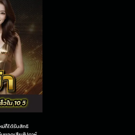
ม่ก็ได้รับสิทธิ
ืนยอดเสียสัปดาห์