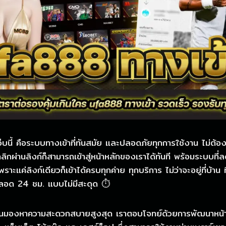
ว็บนี้ คือระบบทางเข้าที่ทันสมัย และปลอดภัยทุกการใช้งาน ไม่ต้อ
คลิกผ่านลิงก์ก็สามารถเข้าสู่หน้าหลักของเราได้ทันที พร้อมระบบที
าะแค่ลิงก์เดียวก็เข้าได้ครบทุกค่าย ทุกบริการ ไม่ว่าจะอยู่ที่บ้าน
ด้ตลอด 24 ชม. แบบไม่มีสะดุด ⏱️
ายคนมองหาความสะดวกสบายสูงสุด เราตอบโจทย์ด้วยการพัฒนาหน้าเ