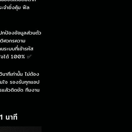
จำยิ่งคุ้ม ฟีล
กป้องข้อมูลส่วนตัว
มวิศวกรความ
ระบบที่เข้ารหัส
างใจได้ 100% ✅
าทีเท่านั้น ไม่ต้อง
ทันใจ รองรับทุกแอป
แล้วติดขัด ทีมงาน
1 นาที