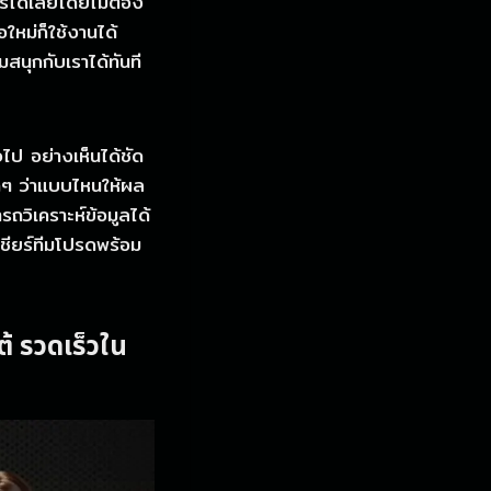
อร์ได้เลยโดยไม่ต้อง
อใหม่ก็ใช้งานได้
มสนุกกับเราได้ทันที
ั่วไป อย่างเห็นได้ชัด
ดๆ ว่าแบบไหนให้ผล
รถวิเคราะห์ข้อมูลได้
เชียร์ทีมโปรดพร้อม
้ รวดเร็วใน