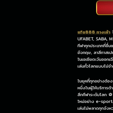
ufa888 ทางเข้า
ไ
UFABET, SABA, M Sp
กีฬาทุกประเภทที่ชื่
อังกฤษ, ลาลีกาสเปน,
ในเอเชียตะวันออกเฉี
เล่นทั่วโลกแบบไม่จำ
ในยุคที่ทุกอย่างต้อ
หนึ่งในผู้ให้บริการด
ลีกกีฬาระดับโลก ⚽
ใหม่อย่าง e-sports
เล่นไม่พลาดทุกจังห