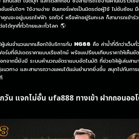
อ แท็บเล็ต โน้ตบุ๊ก และเดสก์ท็อป ซึ่งสามารถใช้งานผ่านเบราว์เซ
นเพิ่มใดๆ ใช้งานง่าย อินเทอร์เฟซเป็นมิตรต่อผู้ใช้ ไม่ซับซ้อน มื
่ว่าคุณจะอยู่บนรถไฟฟ้า รถทัวร์ หรือพักอยู่ริมทะเล ก็สามารถเข้าร่ว
่อได้ทุกที่ทั่วไทยและทั่วโลก 🌎
ห้ผู้เล่นจำนวนมากเลือกใช้บริการกับ
MG88
คือ ค่าน้ำที่ดีกว่าเว็บท
์มที่อัปเดตราคาแบบเรียลไทม์ พร้อมเปรียบเทียบราคาให้เห็นชั
นอกจากนี้ยังมี ระบบคำนวณอัตราแบบอัตโนมัติ ที่ช่วยให้ผู้เล่นสามา
ิ่งรู้แนวทาง และสามารถวางแผนได้แม่นยำมากยิ่งขึ้น สนุกไปกับการ
ที
ุกวัน แจกไม่อั้น ufa888 ทางเข้า ฝากถอนออโต