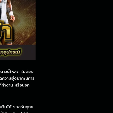
งดาวน์โหลด ไม่ต้อง
่ลดความยุ่งยากในการ
 ที่ทำงาน หรือนอก
ว็บให้ รองรับทุกข