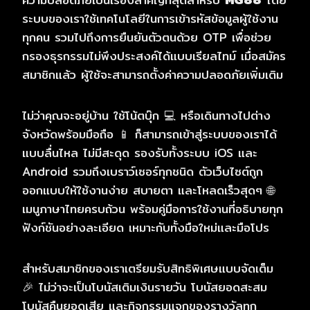
ระบบของเราใช้เทคโนโลยีในการเข้ารหัสข้อมูลผู้ใช้งาน
ทุกคน รวมไปถึงการยืนยันตัวตนด้วย OTP เพื่อช่วย
กรองธุรกรรมไม่พึงประสงค์ได้แบบเรียลไทม์ เมื่อสมัคร
สมาชิกแล้ว ผู้ใช้จะสามารถตั้งค่าความปลอดภัยเพิ่มเติม
ไม่ว่าคุณจะอยู่บ้าน ใช้โน้ตบุ๊ก 💻 หรือเดินทางไปต่าง
จังหวัดพร้อมมือถือ 📱 ก็สามารถเข้าสู่ระบบของเราได้
แบบลื่นไหล ไม่มีสะดุด รองรับทั้งระบบ iOS และ
Android รวมถึงเบราว์เซอร์ทุกชนิด ตัวเว็บไซต์ถูก
ออกแบบให้ใช้งานง่าย สบายตา และโหลดเร็วสุดๆ 🌐
เมนูภาษาไทยครบถ้วน พร้อมคู่มือการใช้งานที่อธิบายทุก
ฟังก์ชันอย่างละเอียด เหมาะกับทั้งมือใหม่และมือโปร
สำหรับสมาชิกของเราเตรียมรับสิทธิพิเศษแบบจัดเต็ม
🎉 ไม่ว่าจะเป็นโบนัสเติมเงินรายวัน โบนัสยอดสะสม
โบนัสคืนยอดเสีย และกิจกรรมแจกของรางวัลทุก