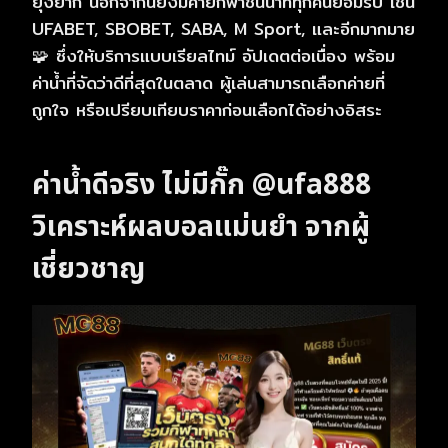
ยุ่งยาก นอกจากนี้ยังมีค่ายกีฬาชั้นนำที่ทุกคนยอมรับ เช่น
UFABET, SBOBET, SABA, M Sport, และอีกมากมาย
🧩
ซึ่งให้บริการแบบเรียลไทม์ อัปเดตต่อเนื่อง พร้อม
ค่าน้ำที่จัดว่าดีที่สุดในตลาด ผู้เล่นสามารถเลือกค่ายที่
ถูกใจ หรือเปรียบเทียบราคาก่อนเลือกได้อย่างอิสระ
ค่าน้ำดีจริง ไม่มีกั๊ก @ufa888
วิเคราะห์ผลบอลแม่นยำ จากผู้
เชี่ยวชาญ