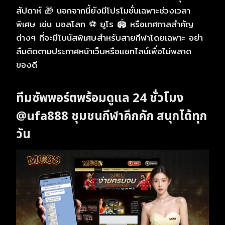
สัปดาห์ 🎁 นอกจากนี้ยังมีโปรโมชั่นเฉพาะช่วงเวลา
พิเศษ เช่น บอลโลก ⚽ ยูโร 🏟️ หรือเทศกาลสำคัญ
ต่างๆ ที่จะมีโบนัสพิเศษสำหรับสายกีฬาโดยเฉพาะ อย่า
ลืมติดตามประกาศหน้าเว็บหรือแชทไลน์เพื่อไม่พลาด
ของดี
ทีมซัพพอร์ตพร้อมดูแล 24 ชั่วโมง
@ufa888 ชุมชนกีฬาคึกคัก สนุกได้ทุก
วัน