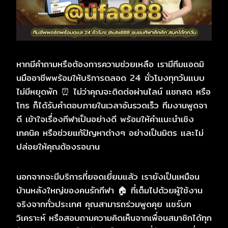
หากมีคำถามหรือต้องการความช่วยเหลือ เรามีทีมแอดมิ
นมืออาชีพพร้อมให้บริการตลอด 24 ชั่วโมงทุกวันแบบ
ไม่มีหยุดพัก ⏰ ไม่ว่าคุณจะติดต่อผ่านไลน์ แชทสด หรือ
โทร ก็ได้รับคำตอบภายในเวลาอันรวดเร็ว ทีมงานพูดจา
ดี เข้าใจเรื่องกีฬาเป็นอย่างดี พร้อมให้คำแนะนำเชิง
เทคนิค หรือช่วยแก้ปัญหาต่างๆ อย่างเป็นมิตร และไม่
ปล่อยให้คุณต้องรอนาน
นอกจากจะมีบริการที่ยอดเยี่ยมแล้ว เรายังเป็นเหมือน
บ้านหลังใหญ่ของคนรักกีฬา 🏠 ที่เต็มไปด้วยผู้ใช้งาน
จริงจากทั่วประเทศ คุณสามารถร่วมพูดคุย แชร์บท
วิเคราะห์ หรือสอบถามความคิดเห็นจากเพื่อนสมาชิกได้ทุก