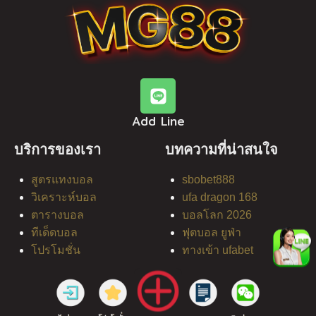
Add Line
บริการของเรา
บทความที่น่าสนใจ
สูตรแทงบอล
sbobet888
วิเคราะห์บอล
ufa dragon 168
ตารางบอล
บอลโลก 2026
ทีเด็ดบอล
ฟุตบอล ยูฟ่า
โปรโมชั่น
ทางเข้า ufabet
© Copyright 2026 All rights reserved