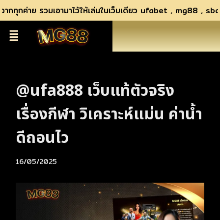
ากทุกค่าย รวมเอามาไว้ให้เล่นในเว็บเดียว ufabet , mg88 , sbobe
@ufa888 เว็บแท้ตัวจริง
เรื่องกีฬา วิเคราะห์แม่น ค่าน้ำ
ดีถอนไว
16/05/2025