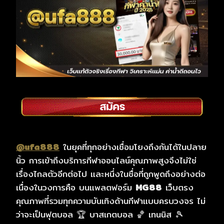
@ufa888
ในยุคที่ทุกอย่างเชื่อมโยงถึงกันได้ในปลาย
นิ้ว การเข้าถึงบริการกีฬาออนไลน์คุณภาพสูงจึงไม่ใช่
เรื่องไกลตัวอีกต่อไป และหนึ่งในชื่อที่ถูกพูดถึงอย่างต่อ
เนื่องในวงการคือ บนแพลตฟอร์ม
MG88
เว็บตรง
คุณภาพที่รวมทุกความบันเทิงด้านกีฬาแบบครบวงจร ไม่
ว่าจะเป็นฟุตบอล 🏆 บาสเกตบอล 🏀 เทนนิส 🎾