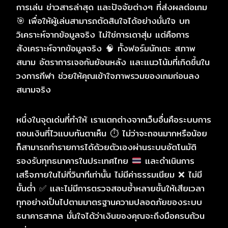
การเล่น ข่าวสารล่าสุด และปัจจัยต่างๆ ที่ส่งผลต่อเกม
🎯 เพื่อให้ผู้เล่นสามารถตัดสินใจได้อย่างมั่นใจ บท
วิเคราะห์จากข้อมูลจริง ไม่ใช่การเดาสุ่ม แต่คือการ
สังเคราะห์จากข้อมูลจริง 🧠 ทั้งฟอร์มนักเตะ สภาพ
สนาม อัตราการเจอกันย้อนหลัง และแนวโน้มที่เกิดขึ้นใน
วงการกีฬา ช่วยให้คุณเข้าใจภาพรวมของเกมก่อนลง
สนามจริง
หนึ่งในจุดเด่นที่ทำให้ เราแตกต่างจากเว็บอื่นคือระบบการ
ถอนเงินที่ไวแบบทันตาเห็น
⏱️
ไม่ว่าจะถอนมากหรือน้อย
ก็สามารถทำรายการได้ด้วยตัวเองผ่านระบบอัตโนมัติ
รองรับทุกธนาคารในประเทศไทย
และดำเนินการ
เสร็จภายในไม่กี่วินาทีเท่านั้น ไม่มีค่าธรรมเนียม
❌
ไม่มี
ขั้นต่ำ
✅
และไม่มีการตรวจสอบซ้ำหลายชั้นให้เสียเวลา
ทุกอย่างเป็นไปตามมาตรฐานความปลอดภัยของระบบ
ธนาคารสากล มั่นใจได้ว่าเงินของคุณจะถึงมือครบถ้วน