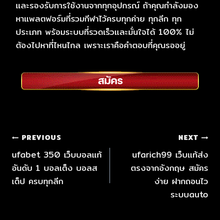
และรองรับการใช้งานจากทุกอุปกรณ์ ถ้าคุณกำลังมอง
หาแพลตฟอร์มที่รวมกีฬาไว้ครบทุกค่าย ทุกลีก ทุก
ประเภท พร้อมระบบที่รวดเร็วและมั่นใจได้ 100% ไม่
ต้องไปหาที่ไหนไกล เพราะเราคือคำตอบที่คุณรออยู่
PREVIOUS
NEXT
ufabet 350 เว็บบอลแท้
ufarich99 เว็บแท้ส่ง
อันดับ 1 บอลเต็ง บอลส
ตรงจากอังกฤษ สมัคร
เต็ป ครบทุกลีก
ง่าย ฝากถอนไว
ระบบauto