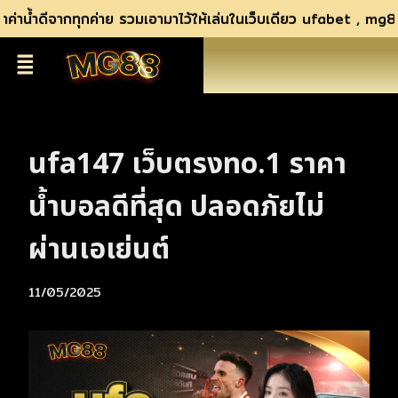
าน้ำดีจากทุกค่าย รวมเอามาไว้ให้เล่นในเว็บเดียว ufabet , mg88
ufa147 เว็บตรงno.1 ราคา
น้ำบอลดีที่สุด ปลอดภัยไม่
ผ่านเอเย่นต์
11/05/2025