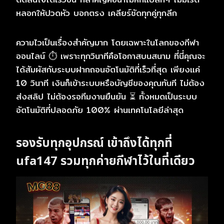
หลอกให้ปวดหัว บอกตรง เคลียร์ชัดทุกคู่ทุกลีก
ความไวเป็นเรื่องสำคัญมาก โดยเฉพาะในโลกของกีฬา
ออนไลน์ ⏱️ เพราะทุกวินาทีคือโอกาสบนสนาม ที่นี่คุณจะ
ได้สัมผัสกับระบบฝากถอนอัตโนมัติที่เร็วที่สุด เพียงแค่
10 วินาที เงินก็เข้าระบบหรือบัญชีของคุณทันที ไม่ต้อง
ส่งสลิป ไม่ต้องรอทีมงานยืนยัน ⏳ ทั้งหมดเป็นระบบ
อัตโนมัติที่ปลอดภัย 100% ผ่านเทคโนโลยีล่าสุด
รองรับทุกอุปกรณ์ เข้าถึงได้ทุกที่
ufa147 รวมทุกค่ายกีฬาไว้ในที่เดียว