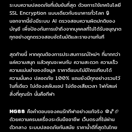
ระบบความปลอดภัยที่เข้มข้นที่สุด ด้วยการใช้เทคโนโลยี
SSL Encryption แบบเดียวกับธนาคารทั่วโลก 🔒
นอกจากนี้ยังมีระบบ AI ตรวจสอบความผิดปกติของ
บัญชี เพื่อป้องกันการเข้าถึงจากบุคคลที่ไม่ได้รับอนุญาต
ทุกอย่างถูกตรวจสอบอัตโนมัติและรายงานทันที
สุดท้ายนี้ หากคุณต้องการประสบการณ์ใหม่ๆ ที่มากกว่า
แค่ความสนุก แล้วคุณจะพบกับ ความสะดวก ความเร็ว
ความแม่นยำของข้อมูล ราคาดีแบบไม่มีใครเทียบได้
ความมั่นคง ปลอดภัย 100% แถมยังมีทุกอย่างรวมไว้
ในที่เดียว ไม่ต้องสลับแอป ไม่ต้องเสียเวลา โฟกัสแค่
สิ่งที่คุณรัก นั่นคือกีฬา
MG88
คือคำตอบของคนรักกีฬาอย่างแท้จริง ⚽🏀🏈
ด้วยความครบเครื่องระดับมืออาชีพ เว็บตรงที่ไม่ผ่าน
ตัวกลาง ระบบปลอดภัยทันสมัย ราคาน้ำดีที่สุดในไทย