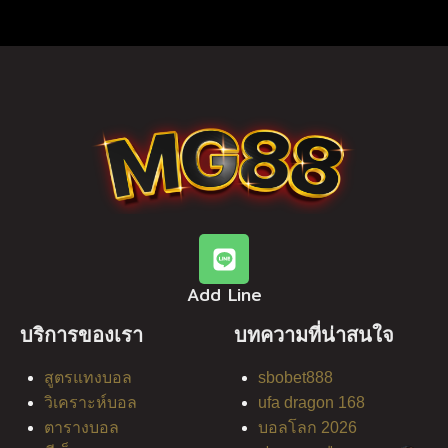
Add Line
บริการของเรา
บทความที่น่าสนใจ
สูตรแทงบอล
sbobet888
วิเคราะห์บอล
ufa dragon 168
ตารางบอล
บอลโลก 2026