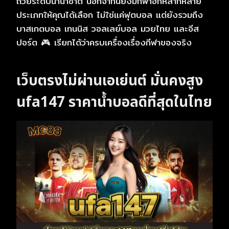
ถ้วยระดับนานาชาติ นอกจากนี้ยังมีกีฬาอีกหลากหลาย
ประเภทให้คุณได้เลือก ไม่ใช่แค่ฟุตบอล แต่ยังรวมถึง
บาสเกตบอล เทนนิส วอลเลย์บอล มวยไทย และอีส
ปอร์ต 🎮 เรียกได้ว่าครบเครื่องเรื่องกีฬาของจริง
เว็บตรงไม่ผ่านเอเย่นต์ มั่นคงสูง
ufa147 ราคาน้ำบอลดีที่สุดในไทย