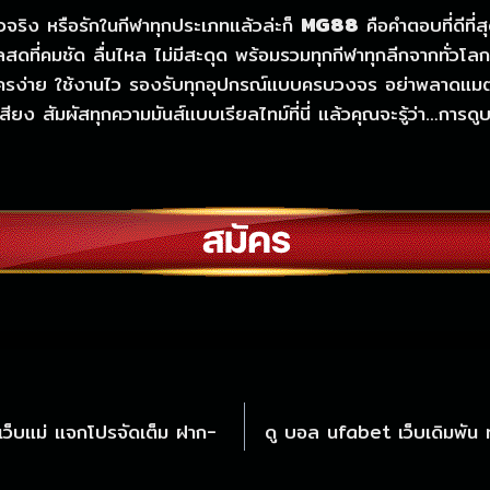
จริง หรือรักในกีฬาทุกประเภทแล้วล่ะก็
MG88
คือคำตอบที่ดีที่
สดที่คมชัด ลื่นไหล ไม่มีสะดุด พร้อมรวมทุกกีฬาทุกลีกจากทั่วโลก
ครง่าย ใช้งานไว รองรับทุกอุปกรณ์แบบครบวงจร อย่าพลาดแมต
เสียง สัมผัสทุกความมันส์แบบเรียลไทม์ที่นี่ แล้วคุณจะรู้ว่า…การดู
ว็บแม่ แจกโปรจัดเต็ม ฝาก-
ดู บอล ufabet เว็บเดิมพัน