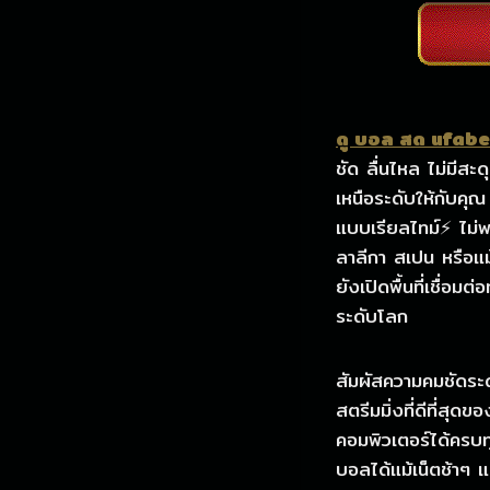
ดู บอล สด ufab
ชัด ลื่นไหล ไม่มีส
เหนือระดับให้กับค
แบบเรียลไทม์⚡ ไม่พ
ลาลีกา สเปน หรือแม้
ยังเปิดพื้นที่เชื่
ระดับโลก
สัมผัสความคมชัดร
สตรีมมิ่งที่ดีที่สุ
คอมพิวเตอร์ได้ครบท
บอลได้แม้เน็ตช้าๆ 