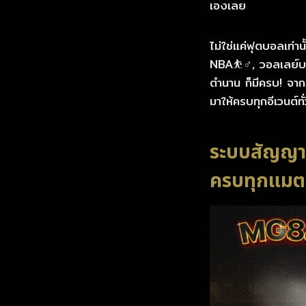
เองเลย
ไม่ใช่แค่ฟุตบอลเท่าน
NBA⛹️♂️, วอลเลย์บอ
ตำนาน ก็มีครบ! จากค
มาให้ครบทุกอีเวนต์ท
ระบบสัญญาณ
ครบทุกแมตช